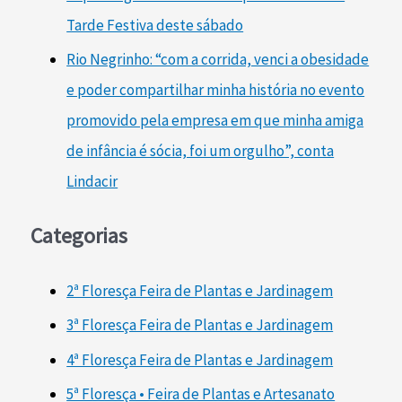
Tarde Festiva deste sábado
Rio Negrinho: “com a corrida, venci a obesidade
e poder compartilhar minha história no evento
promovido pela empresa em que minha amiga
de infância é sócia, foi um orgulho”, conta
Lindacir
Categorias
2ª Floresça Feira de Plantas e Jardinagem
3ª Floresça Feira de Plantas e Jardinagem
4ª Floresça Feira de Plantas e Jardinagem
5ª Floresça • Feira de Plantas e Artesanato