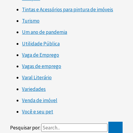
Tintas e Acessórios para pintura de imóveis
Turismo
Um ano de pandemia
Utilidade Pública
Vaga de Emprego
Vagas de emprego
Varal Literário
Variedades
Venda de imóvel
Você e seu pet
Pesquisar por: