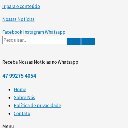
Ir para o conteúdo
Nossas Notícias
Facebook
Instagram
Whatsapp
Receba Nossas Notícias no Whatsapp
47
99275 4054
Home
Sobre Nós
Política de privacidade
Contato
Menu