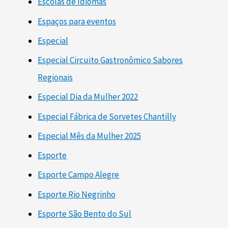
Escolas de Idiomas
Espaços para eventos
Especial
Especial Circuito Gastronômico Sabores
Regionais
Especial Dia da Mulher 2022
Especial Fábrica de Sorvetes Chantilly
Especial Mês da Mulher 2025
Esporte
Esporte Campo Alegre
Esporte Rio Negrinho
Esporte São Bento do Sul