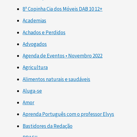
8ª Copinha Cia dos Móveis DAB 10 12+
Academias
Achados e Perdidos
Advogados
Agenda de Eventos • Novembro 2022
Agricultura
Alimentos naturais e saudáveis
Aluga-se
Amor
Aprenda Português com o professor Elvys
Bastidores da Redação