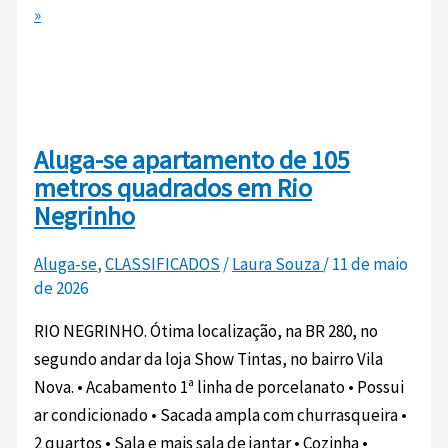
»
Aluga-se apartamento de 105
metros quadrados em Rio
Negrinho
Aluga-se
,
CLASSIFICADOS
/
Laura Souza
/
11 de maio
de 2026
RIO NEGRINHO. Ótima localização, na BR 280, no
segundo andar da loja Show Tintas, no bairro Vila
Nova. • Acabamento 1ª linha de porcelanato • ⁠Possui
ar condicionado • ⁠Sacada ampla com churrasqueira •
⁠2 quartos • ⁠Sala e mais sala de jantar • ⁠Cozinha •