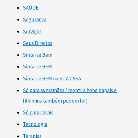
SAÚDE
Segurança
Serviços
Seus Direitos
Sinta-se Bem
Sinta-se BEM
Sinta-se BEM na SUA CASA
Só para as mamães ( mentira hehe papais e
filhinhos também podem ler)
Só para casais
Tecnologia
Terapias