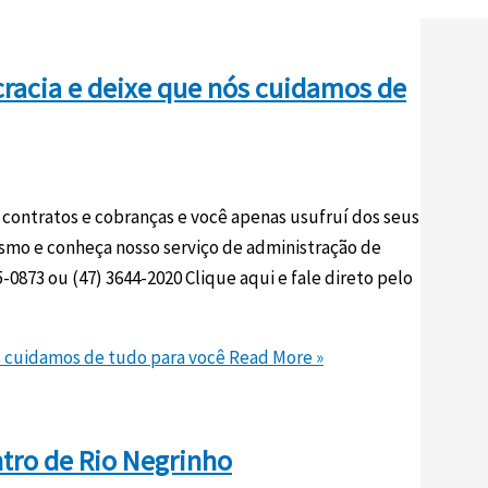
cracia e deixe que nós cuidamos de
 contratos e cobranças e você apenas usufruí dos seus
smo e conheça nosso serviço de administração de
-0873 ou (47) 3644-2020 Clique aqui e fale direto pelo
s cuidamos de tudo para você
Read More »
ntro de Rio Negrinho