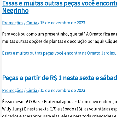
Essas e muitas outras peças você encont
Negrinho
Promoções
/
Cintia
/
15 de novembro de 2023
Para você ou como um presentinho, que tal? A Ornato fica na
muitas outras opções de plantas e decoração por aqui! Cliqu
Essas e muitas outras peças você encontra na Ornato Jardins
Peças a partir de R$ 1 nesta sexta e sáb
Promoções
/
Cintia
/
15 de novembro de 2023
É isso mesmo! O Bazar Fraternal agora está em novo endereço
Willy Jung) E nesta sexta (17) e sábado (18), as voluntárias
calçados e acessórios para elas, eles e para toda criançada!