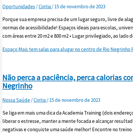
Oportunidades
/
Cintia
/
15 de novembro de 2023
Porque sua empresa precisa de um lugar seguro, livre de al
normas de acessibilidade! Espaços ideais para escolas, universi
com áreas entre 20 m2 e 800 m2 • Lugar privilegiado, ao lado 
Espaço Mais tem salas para alugar no centro de Rio Negrinho
R
Não perca a paciência, perca calorias c
Negrinho
Nossa Saúde
/
Cintia
/
15 de novembro de 2023
Se liga em mais uma dica da Academia Training (dois endereço
liberar o estresse, manter a mente focada e alcançar resultado
negativas e conquiste uma saúde melhor! Encontre no treino u