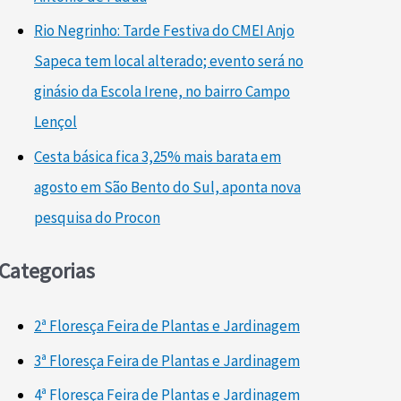
Rio Negrinho: Tarde Festiva do CMEI Anjo
Sapeca tem local alterado; evento será no
ginásio da Escola Irene, no bairro Campo
Lençol
Cesta básica fica 3,25% mais barata em
agosto em São Bento do Sul, aponta nova
pesquisa do Procon
Categorias
2ª Floresça Feira de Plantas e Jardinagem
3ª Floresça Feira de Plantas e Jardinagem
4ª Floresça Feira de Plantas e Jardinagem