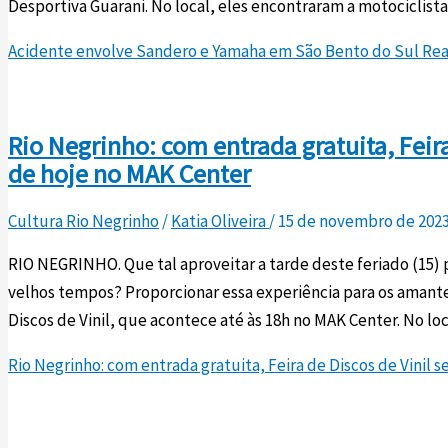
Desportiva Guarani. No local, eles encontraram a motociclista
Acidente envolve Sandero e Yamaha em São Bento do Sul
Rea
Rio Negrinho: com entrada gratuita, Feira
de hoje no MAK Center
Cultura Rio Negrinho
/
Katia Oliveira
/
15 de novembro de 202
RIO NEGRINHO. Que tal aproveitar a tarde deste feriado (15)
velhos tempos? Proporcionar essa experiência para os amantes
Discos de Vinil, que acontece até às 18h no MAK Center. No lo
Rio Negrinho: com entrada gratuita, Feira de Discos de Vinil 