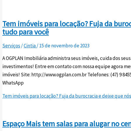
Tem imóveis para locação? Fuja da buro
tudo para você
Serviços
/
Cintia
/
15 de novembro de 2023
A OGPLAN Imobiliária administra seus imóveis, cuida dos seus
investimentos! Entre em contato com nossa equipe agora me
imóveis! Site: http://www.ogplan.com.br Telefones: (47) 9 8455
WhatsApp
Tem imóveis para locação? Fuja da burocracia e deixe que nó
Espaço Mais tem salas para alugar no ce