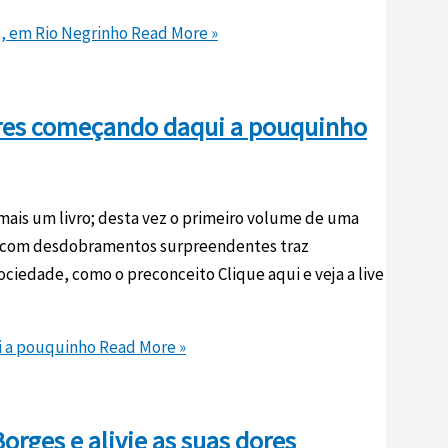
g, em Rio Negrinho
Read More »
vares começando daqui a pouquinho
mais um livro; desta vez o primeiro volume de uma
 e com desdobramentos surpreendentes traz
ociedade, como o preconceito Clique aqui e veja a live
i a pouquinho
Read More »
rges e alivie as suas dores