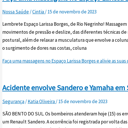
Nossa Saúde
/
Cintia
/
15 de novembro de 2023
Lembrete Espaço Larissa Borges, de Rio Negrinho! Massagem 
movimentos de pressão e deslize, das diferentes técnicas d
postural, além de relaxar a musculatura que envolve a coluna
o surgimento de dores nas costas, coluna
Faça uma massagens no Espaço Larissa Borges e alivie as suas
Acidente envolve Sandero e Yamaha em 
Segurança
/
Katia Oliveira
/
15 de novembro de 2023
SÃO BENTO DO SUL. Os bombeiros atenderam hoje (15) os e
um Renault Sandero. A ocorrência foi registrada por volta das