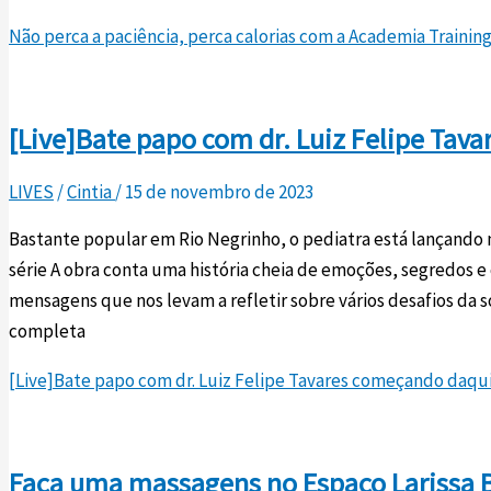
Não perca a paciência, perca calorias com a Academia Trainin
[Live]Bate papo com dr. Luiz Felipe Ta
LIVES
/
Cintia
/
15 de novembro de 2023
Bastante popular em Rio Negrinho, o pediatra está lançando 
série A obra conta uma história cheia de emoções, segredos
mensagens que nos levam a refletir sobre vários desafios da s
completa
[Live]Bate papo com dr. Luiz Felipe Tavares começando daqu
Faça uma massagens no Espaço Larissa Bo