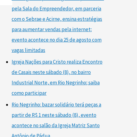
pela Sala do Empreendedor, em parceria
com o Sebrae e Acirne, ensina estratégias
para aumentar vendas pela internet;
evento acontece no dia 25 de agosto com
vagas limitadas
Igreja Nações para Cristo realiza Encontro
de Casais neste sábado (8), no bairro
Industrial Norte, em Rio Negrinho; saiba
como participar
Rio Negrinho: bazar solidário terá peças a
partir de R$ 1 neste sábado (8), evento
acontece no salão da Igreja Matriz Santo
Antônio de Pádua