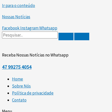
Ir para o conteúdo
Nossas Notícias
Facebook
Instagram
Whatsapp
Receba Nossas Notícias no Whatsapp
47
99275 4054
Home
Sobre Nós
Política de privacidade
Contato
Menu