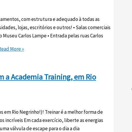
agamentos, com estrutura e adequado à todas as
dades, lojas, escritórios e outros! • Salas comerciais
do Museu Carlos Lampe • Entrada pelas ruas Carlos
ead More »
om a Academia Training, em Rio
s em Rio Negrinho!)! Treinar é a melhor forma de
s incríveis Em cada exercício, liberte as energias
ma válvula de escape para o dia a dia