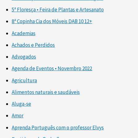
5ª Floresça • Feira de Plantas e Artesanato
8ª Copinha Cia dos Móveis DAB 10 12+
Academias
Achados e Perdidos
Advogados
Agenda de Eventos • Novembro 2022
Agricultura
Alimentos naturais e saudáveis
Aluga-se
Amor
Aprenda Português com o professor Elvys