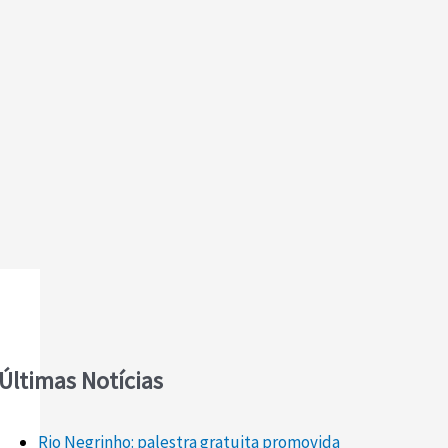
Últimas Notícias
Rio Negrinho: palestra gratuita promovida