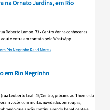
ra na Ornato Jardins, em Rio
 rua Roberto Lampe, 73 • Centro Venha conhecer as
e aqui e entre em contato pelo WhatsApp
, em Rio Negrinho
Read More »
ado em Rio Negrinho
 (rua Leoberto Leal, 49/Centro, próximo ao Thieme da
 esperam vocês com muitas novidades em roupas,
 Lembrando que a ação continua sendo beneficente e