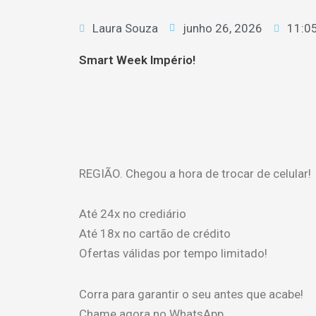
Laura Souza
junho 26, 2026
11:0
Smart Week Império!
REGIÃO. Chegou a hora de trocar de celular!
Até 24x no crediário
Até 18x no cartão de crédito
Ofertas válidas por tempo limitado!
Corra para garantir o seu antes que acabe!
Chame agora no WhatsApp