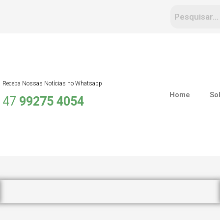
Receba Nossas Notícias no Whatsapp
Home
So
47
99275 4054