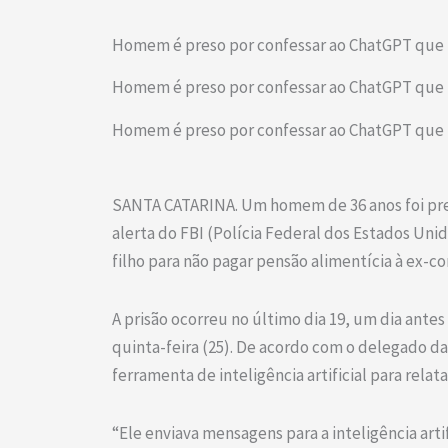
Homem é preso por confessar ao ChatGPT que p
Homem é preso por confessar ao ChatGPT que p
Homem é preso por confessar ao ChatGPT que p
SANTA CATARINA. Um homem de 36 anos foi preso
alerta do FBI (Polícia Federal dos Estados Uni
filho para não pagar pensão alimentícia à ex-c
A prisão ocorreu no último dia 19, um dia antes
quinta-feira (25). De acordo com o delegado da
ferramenta de inteligência artificial para relat
“Ele enviava mensagens para a inteligência art