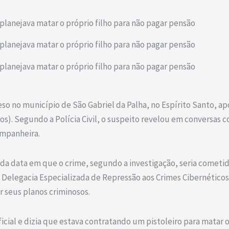
lanejava matar o próprio filho para não pagar pensão
lanejava matar o próprio filho para não pagar pensão
lanejava matar o próprio filho para não pagar pensão
 no município de São Gabriel da Palha, no Espírito Santo, apó
dos). Segundo a Polícia Civil, o suspeito revelou em conversas
ompanheira.
 da data em que o crime, segundo a investigação, seria cometido.
 Delegacia Especializada de Repressão aos Crimes Cibernéticos
ar seus planos criminosos.
ificial e dizia que estava contratando um pistoleiro para matar