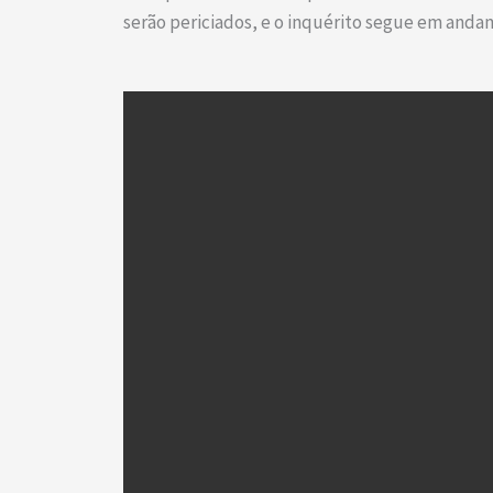
serão periciados, e o inquérito segue em anda