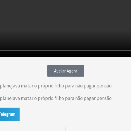
Avaliar Agora
lanejava matar o próprio filho para não pagar pensão
lanejava matar o próprio filho para não pagar pensão
Telegram