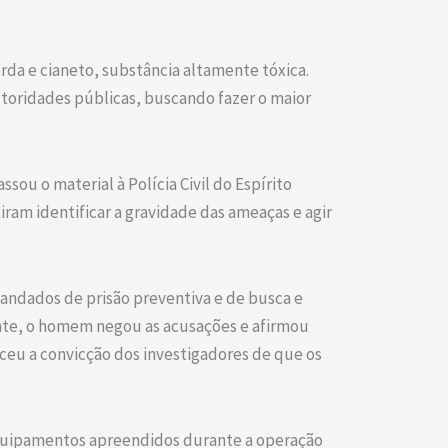
da e cianeto, substância altamente tóxica.
autoridades públicas, buscando fazer o maior
sou o material à Polícia Civil do Espírito
iram identificar a gravidade das ameaças e agir
mandados de prisão preventiva e de busca e
mente, o homem negou as acusações e afirmou
eceu a convicção dos investigadores de que os
 equipamentos apreendidos durante a operação