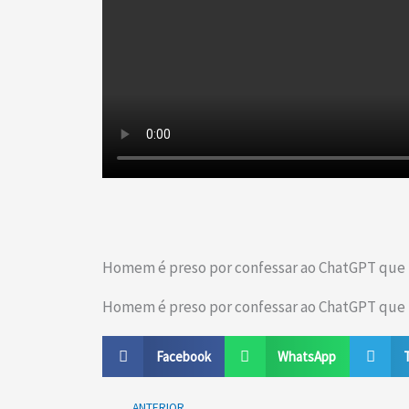
Homem é preso por confessar ao ChatGPT que p
Homem é preso por confessar ao ChatGPT que p
Facebook
WhatsApp
Prev
ANTERIOR