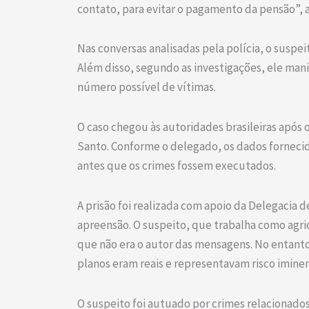
contato, para evitar o pagamento da pensão”, 
Nas conversas analisadas pela polícia, o susp
Além disso, segundo as investigações, ele mani
número possível de vítimas.
O caso chegou às autoridades brasileiras após o
Santo. Conforme o delegado, os dados fornecido
antes que os crimes fossem executados.
A prisão foi realizada com apoio da Delegacia 
apreensão. O suspeito, que trabalha como agric
que não era o autor das mensagens. No entanto,
planos eram reais e representavam risco imine
O suspeito foi autuado por crimes relacionado