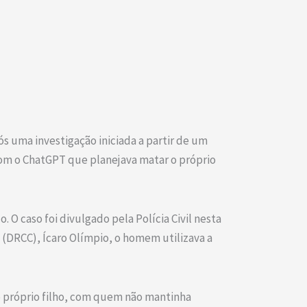
s uma investigação iniciada a partir de um
 com o ChatGPT que planejava matar o próprio
 O caso foi divulgado pela Polícia Civil nesta
 (DRCC), Ícaro Olímpio, o homem utilizava a
 o próprio filho, com quem não mantinha