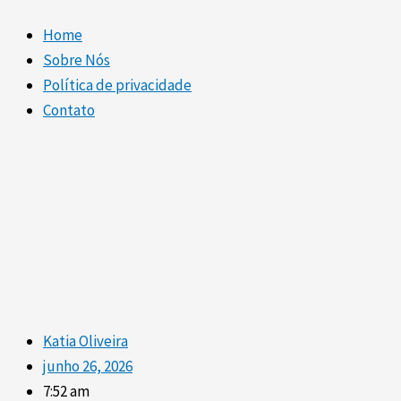
Home
Sobre Nós
Política de privacidade
Contato
Katia Oliveira
junho 26, 2026
7:52 am