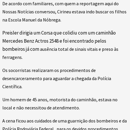
De acordo com familiares, com quem a reportagem aqui do
Nossas Notícias conversou, Cirineu estava indo buscar os filhos
na Escola Manuel da Nóbrega.
Preisler dirigia um Corsa que colidiu com um caminhão
Mercedes Benz Actros 2548 e foi encontrado pelos
bombeiros já com
ausência total de sinais vitais e preso às
ferragens.
Os socorristas realizaram os
procedimentos de
desencarceramento para aguardar a chegada da Polícia
Científica.
Um homem de 45 anos, motorista do caminhão, estava no
local e não necessitou de atendimento.
A cena ficou aos cuidados de uma guarnição dos bombeiros e da
Polícia Rodoviária Federal, para os devidos procedimentos