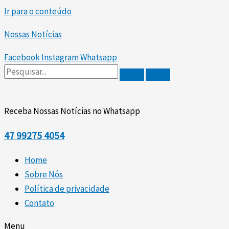
Ir para o conteúdo
Nossas Notícias
Facebook
Instagram
Whatsapp
Receba Nossas Notícias no Whatsapp
47
99275 4054
Home
Sobre Nós
Política de privacidade
Contato
Menu