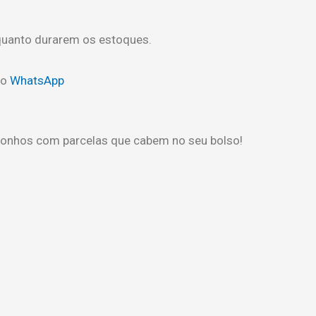
quanto durarem os estoques.
lo
WhatsApp
 sonhos com parcelas que cabem no seu bolso!