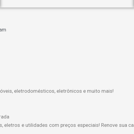
 am
veis, eletrodomésticos, eletrônicos e muito mais!
trada
s, eletros e utilidades com preços especiais! Renove sua 