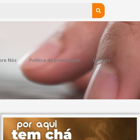
bre Nós
Política de privacidade
Contato