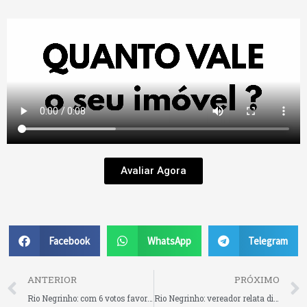
Avaliar Agora
Facebook
WhatsApp
Telegram
Prev
ANTERIOR
PRÓXIMO
Rio Negrinho: com 6 votos favoráveis e 2 abstenções, vereadores aprovam Reforma da Previdência dos Servidores Públicos Municipais
Rio Negrinho: vereador relata dificuldades de moradores em fazer doações à Grupra através da conta de água e pede informações sobre o sistema de destinações voluntárias