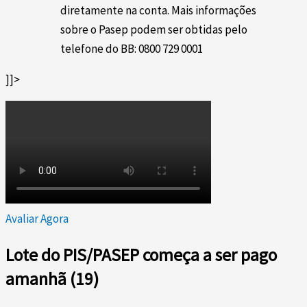
diretamente na conta. Mais informações
sobre o Pasep podem ser obtidas pelo
telefone do BB: 0800 729 0001
]]>
Avaliar Agora
Lote do PIS/PASEP começa a ser pago
amanhã (19)