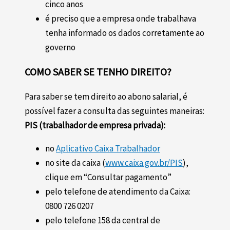
cinco anos
é preciso que a empresa onde trabalhava
tenha informado os dados corretamente ao
governo
COMO SABER SE TENHO DIREITO?
Para saber se tem direito ao abono salarial, é
possível fazer a consulta das seguintes maneiras:
PIS (trabalhador de empresa privada):
no
Aplicativo Caixa Trabalhador
no site da caixa (
www.caixa.gov.br/PIS
),
clique em “Consultar pagamento”
pelo telefone de atendimento da Caixa:
0800 726 0207
pelo telefone 158 da central de