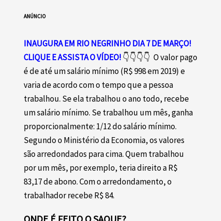
ANÚNCIO
INAUGURA EM RIO NEGRINHO DIA 7 DE MARÇO!
CLIQUE E ASSISTA O VÍDEO!
👇👇👇👇
O valor pago
é de até um salário mínimo (R$ 998 em 2019) e
varia de acordo com o tempo que a pessoa
trabalhou. Se ela trabalhou o ano todo, recebe
um salário mínimo. Se trabalhou um mês, ganha
proporcionalmente: 1/12 do salário mínimo.
Segundo o Ministério da Economia, os valores
são arredondados para cima. Quem trabalhou
por um mês, por exemplo, teria direito a R$
83,17 de abono. Com o arredondamento, o
trabalhador recebe R$ 84.
ONDE É FEITO O SAQUE?