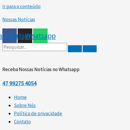
Ir para o conteúdo
Nossas Notícias
acebook
Instagram
Whatsapp
Receba Nossas Notícias no Whatsapp
47
99275 4054
Home
Sobre Nós
Política de privacidade
Contato