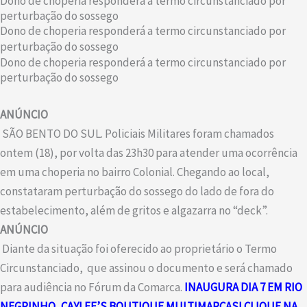
Dono de choperia responderá a termo circunstanciado por
perturbação do sossego
Dono de choperia responderá a termo circunstanciado por
perturbação do sossego
Dono de choperia responderá a termo circunstanciado por
perturbação do sossego
ANÚNCIO
SÃO BENTO DO SUL. Policiais Militares foram chamados
ontem (18), por volta das 23h30 para atender uma ocorrência
em uma choperia no bairro Colonial. Chegando ao local,
constataram perturbação do sossego do lado de fora do
estabelecimento, além de gritos e algazarra no “deck”.
ANÚNCIO
Diante da situação foi oferecido ao proprietário o Termo
Circunstanciado, que assinou o documento e será chamado
para audiência no Fórum da Comarca.
INAUGURA DIA 7 EM RIO
NEGRINHO, CAYLEE’S BOUTIQUE MULTIMARCAS! CLIQUE NA