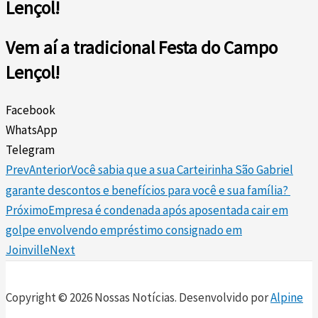
Lençol!
Vem aí a tradicional Festa do Campo
Lençol!
Facebook
WhatsApp
Telegram
Prev
Anterior
Você sabia que a sua Carteirinha São Gabriel
garante descontos e benefícios para você e sua família?
Próximo
Empresa é condenada após aposentada cair em
golpe envolvendo empréstimo consignado em
Joinville
Next
Copyright © 2026 Nossas Notícias. Desenvolvido por
Alpine