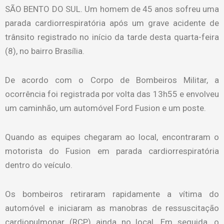
SÃO BENTO DO SUL. Um homem de 45 anos sofreu uma
parada cardiorrespiratória após um grave acidente de
trânsito registrado no início da tarde desta quarta-feira
(8), no bairro Brasília.
De acordo com o Corpo de Bombeiros Militar, a
ocorrência foi registrada por volta das 13h55 e envolveu
um caminhão, um automóvel Ford Fusion e um poste.
Quando as equipes chegaram ao local, encontraram o
motorista do Fusion em parada cardiorrespiratória
dentro do veículo.
Os bombeiros retiraram rapidamente a vítima do
automóvel e iniciaram as manobras de ressuscitação
cardiopulmonar (RCP) ainda no local. Em seguida, o