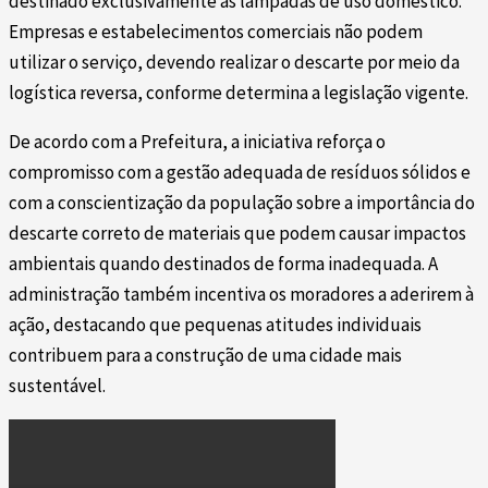
destinado exclusivamente às lâmpadas de uso doméstico.
Empresas e estabelecimentos comerciais não podem
utilizar o serviço, devendo realizar o descarte por meio da
logística reversa, conforme determina a legislação vigente.
De acordo com a Prefeitura, a iniciativa reforça o
compromisso com a gestão adequada de resíduos sólidos e
com a conscientização da população sobre a importância do
descarte correto de materiais que podem causar impactos
ambientais quando destinados de forma inadequada. A
administração também incentiva os moradores a aderirem à
ação, destacando que pequenas atitudes individuais
contribuem para a construção de uma cidade mais
sustentável.