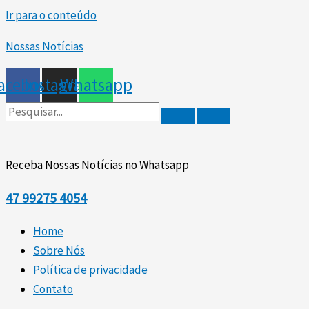
Ir para o conteúdo
Nossas Notícias
acebook
Instagram
Whatsapp
Receba Nossas Notícias no Whatsapp
47
99275 4054
Home
Sobre Nós
Política de privacidade
Contato