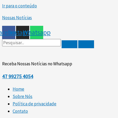
Ir para o conteúdo
Nossas Notícias
acebook
Instagram
Whatsapp
Receba Nossas Notícias no Whatsapp
47
99275 4054
Home
Sobre Nós
Política de privacidade
Contato