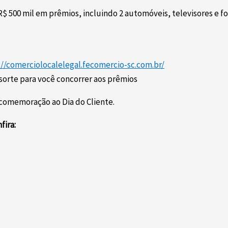
 R$ 500 mil em prêmios, incluindo 2 automóveis, televisores e f
://comerciolocalelegal.fecomercio-sc.com.br/
sorte para você concorrer aos prêmios
 comemoração ao Dia do Cliente.
fira: