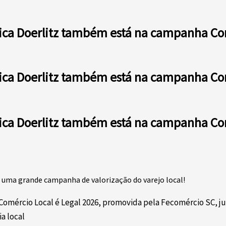
ica Doerlitz também está na campanha Comé
ica Doerlitz também está na campanha Comé
ica Doerlitz também está na campanha Comé
 uma grande campanha de valorização do varejo local!
Comércio Local é Legal 2026, promovida pela Fecomércio SC, ju
a local