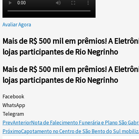
Avaliar Agora
Mais de R$ 500 mil em prêmios! A Eletrôn
lojas participantes de Rio Negrinho
Mais de R$ 500 mil em prêmios! A Eletrôn
lojas participantes de Rio Negrinho
Facebook
WhatsApp
Telegram
Prev
Anterior
Nota de Falecimento Funerária e Plano São Gabrie
Próximo
Capotamento no Centro de São Bento do Sul mobili