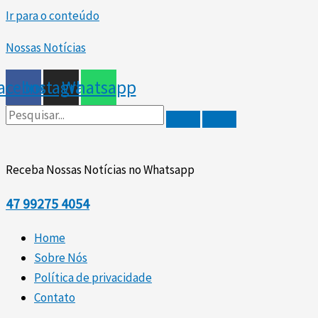
Ir para o conteúdo
Nossas Notícias
acebook
Instagram
Whatsapp
Receba Nossas Notícias no Whatsapp
47
99275 4054
Home
Sobre Nós
Política de privacidade
Contato