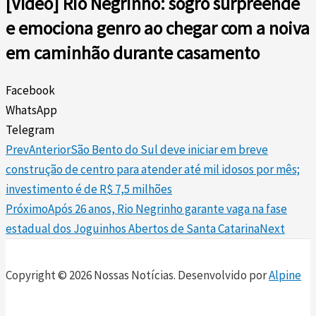
[Vídeo] Rio Negrinho: sogro surpreende
e emociona genro ao chegar com a noiva
em caminhão durante casamento
Facebook
WhatsApp
Telegram
Prev
Anterior
São Bento do Sul deve iniciar em breve
construção de centro para atender até mil idosos por mês;
investimento é de R$ 7,5 milhões
Próximo
Após 26 anos, Rio Negrinho garante vaga na fase
estadual dos Joguinhos Abertos de Santa Catarina
Next
Copyright © 2026 Nossas Notícias. Desenvolvido por
Alpine