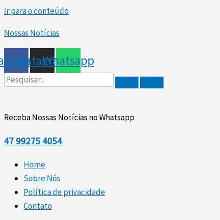
Ir para o conteúdo
Nossas Notícias
acebook
Instagram
Whatsapp
Receba Nossas Notícias no Whatsapp
47
99275 4054
Home
Sobre Nós
Política de privacidade
Contato