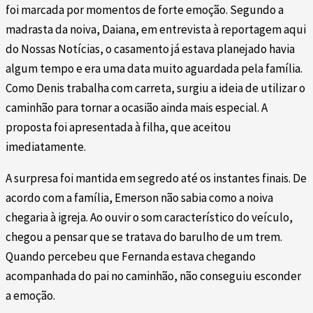
foi marcada por momentos de forte emoção. Segundo a
madrasta da noiva, Daiana, em entrevista à reportagem aqui
do Nossas Notícias, o casamento já estava planejado havia
algum tempo e era uma data muito aguardada pela família.
Como Denis trabalha com carreta, surgiu a ideia de utilizar o
caminhão para tornar a ocasião ainda mais especial. A
proposta foi apresentada à filha, que aceitou
imediatamente.
A surpresa foi mantida em segredo até os instantes finais. De
acordo com a família, Emerson não sabia como a noiva
chegaria à igreja. Ao ouvir o som característico do veículo,
chegou a pensar que se tratava do barulho de um trem.
Quando percebeu que Fernanda estava chegando
acompanhada do pai no caminhão, não conseguiu esconder
a emoção.