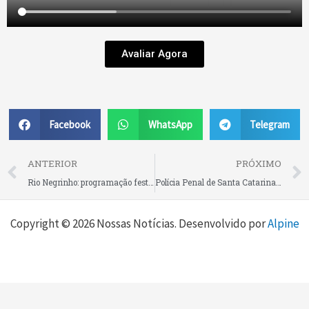
Avaliar Agora
Facebook
WhatsApp
Telegram
Prev
ANTERIOR
PRÓXIMO
Rio Negrinho: programação festiva e religiosa da Trezena de Santo Antônio continua até este sábado
Polícia Penal de Santa Catarina cria modelo próprio para gestão de vagas com central de regulação
Copyright © 2026 Nossas Notícias. Desenvolvido por
Alpine