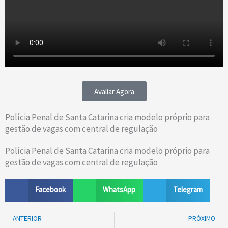
Avaliar Agora
Polícia Penal de Santa Catarina cria modelo próprio para
gestão de vagas com central de regulação
Polícia Penal de Santa Catarina cria modelo próprio para
gestão de vagas com central de regulação
Facebook
WhatsApp
Telegram
Prev
ANTERIOR
PRÓXIMO