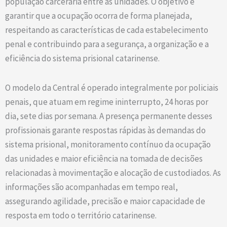
população carcerária entre as unidades. O objetivo é
garantir que a ocupação ocorra de forma planejada,
respeitando as características de cada estabelecimento
penal e contribuindo para a segurança, a organização e a
eficiência do sistema prisional catarinense.
O modelo da Central é operado integralmente por policiais
penais, que atuam em regime ininterrupto, 24 horas por
dia, sete dias por semana. A presença permanente desses
profissionais garante respostas rápidas às demandas do
sistema prisional, monitoramento contínuo da ocupação
das unidades e maior eficiência na tomada de decisões
relacionadas à movimentação e alocação de custodiados. As
informações são acompanhadas em tempo real,
assegurando agilidade, precisão e maior capacidade de
resposta em todo o território catarinense.