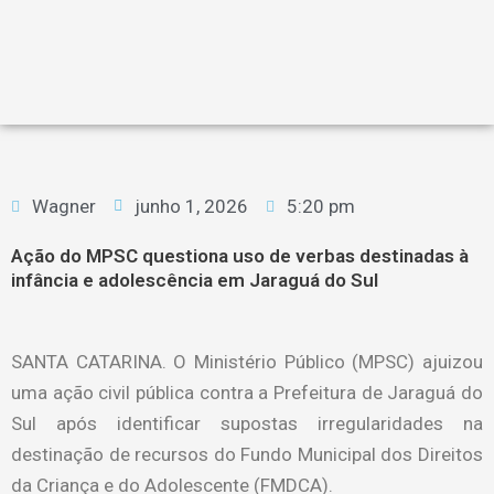
Wagner
junho 1, 2026
5:20 pm
Ação do MPSC questiona uso de verbas destinadas à
infância e adolescência em Jaraguá do Sul
SANTA CATARINA. O Ministério Público (MPSC) ajuizou
uma ação civil pública contra a Prefeitura de Jaraguá do
Sul após identificar supostas irregularidades na
destinação de recursos do Fundo Municipal dos Direitos
da Criança e do Adolescente (FMDCA).