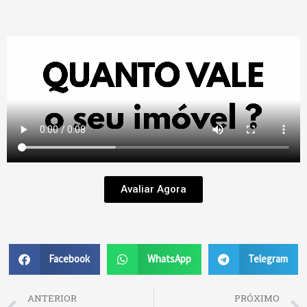
Avaliar Agora
Facebook
WhatsApp
Telegram
Prev
ANTERIOR
PRÓXIMO