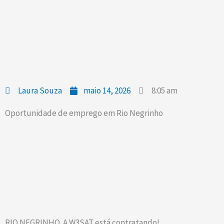
Laura Souza
maio 14, 2026
8:05 am
Oportunidade de emprego em Rio Negrinho
RIO NEGRINHO. A W3SAT está contratando!