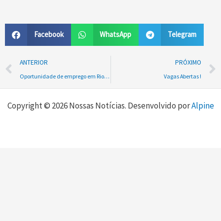
Facebook
WhatsApp
Telegram
Prev
ANTERIOR
PRÓXIMO
Oportunidade de emprego em Rio Negrinho!
Vagas Abertas !
Copyright © 2026 Nossas Notícias. Desenvolvido por
Alpine