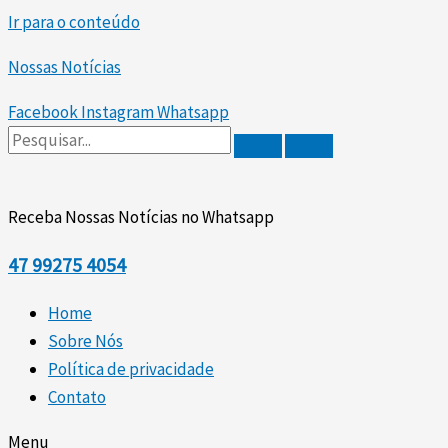
Ir para o conteúdo
Nossas Notícias
Facebook
Instagram
Whatsapp
Receba Nossas Notícias no Whatsapp
47
99275 4054
Home
Sobre Nós
Política de privacidade
Contato
Menu