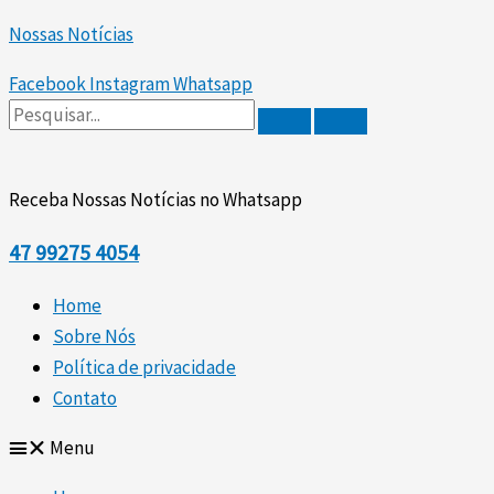
Scroll
Ir
Up
Nossas Notícias
para
o
Facebook
Instagram
Whatsapp
conteúdo
Receba Nossas Notícias no Whatsapp
47
99275 4054
Home
Sobre Nós
Política de privacidade
Contato
Menu