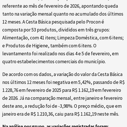
referente ao mês de fevereiro de 2026, apontando queda
tanto na variação mensal quanto no acumulado dos últimos
12 meses. A Cesta Básica pesquisada pelo Procon é
composta por 53 produtos, divididos em três grupos:
Alimentação, com 41 itens; Limpeza Doméstica, com 6 itens;
e Produtos de Higiene, também com 6 itens. O
levantamento foi realizado nos dias 4 e 5 de fevereiro, em
quatro estabelecimentos comerciais do município.
De acordo com os dados, a variação do valor da Cesta Básica
nos últimos 12 meses foi negativa em 5,42%, passando de R$
1.228,76 em fevereiro de 2025 para R$ 1.162,19 em fevereiro
de 2026. Já na comparação mensal, entre janeiro e fevereiro
deste ano, a redução foi de -3,98%. O preço médio, que em
janeiro era de R$ 1.210,36, caiu para R$ 1.162,19 neste mês.
Na análise por grupo, as variações registradas foram: