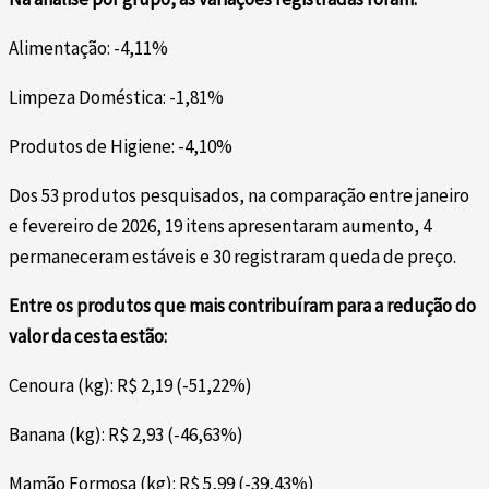
Alimentação: -4,11%
Limpeza Doméstica: -1,81%
Produtos de Higiene: -4,10%
Dos 53 produtos pesquisados, na comparação entre janeiro
e fevereiro de 2026, 19 itens apresentaram aumento, 4
permaneceram estáveis e 30 registraram queda de preço.
Entre os produtos que mais contribuíram para a redução do
valor da cesta estão:
Cenoura (kg): R$ 2,19 (-51,22%)
Banana (kg): R$ 2,93 (-46,63%)
Mamão Formosa (kg): R$ 5,99 (-39,43%)