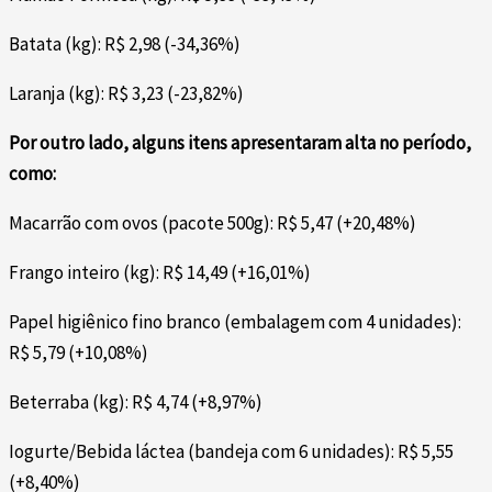
Batata (kg): R$ 2,98 (-34,36%)
Laranja (kg): R$ 3,23 (-23,82%)
Por outro lado, alguns itens apresentaram alta no período,
como:
Macarrão com ovos (pacote 500g): R$ 5,47 (+20,48%)
Frango inteiro (kg): R$ 14,49 (+16,01%)
Papel higiênico fino branco (embalagem com 4 unidades):
R$ 5,79 (+10,08%)
Beterraba (kg): R$ 4,74 (+8,97%)
Iogurte/Bebida láctea (bandeja com 6 unidades): R$ 5,55
(+8,40%)