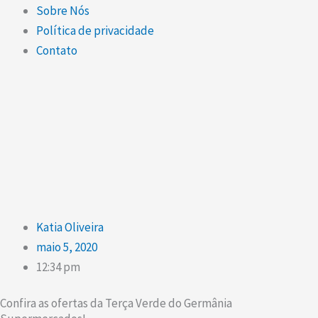
Sobre Nós
Política de privacidade
Contato
Katia Oliveira
maio 5, 2020
12:34 pm
Confira as ofertas da Terça Verde do Germânia