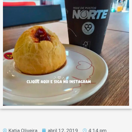
Katia Oliveira
abril 12, 2019
4:14 pm