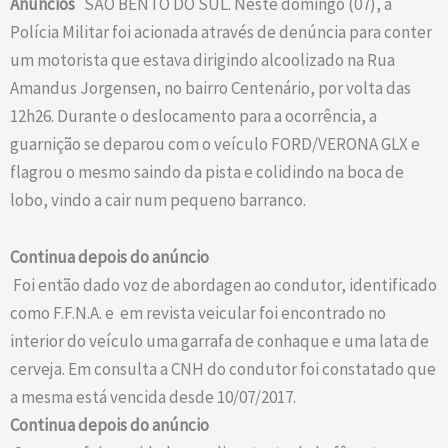
Anúncios
SÃO BENTO DO SUL. Neste domingo (07), a
Polícia Militar foi acionada através de denúncia para conter
um motorista que estava dirigindo alcoolizado na Rua
Amandus Jorgensen, no bairro Centenário, por volta das
12h26. Durante o deslocamento para a ocorrência, a
guarnição se deparou com o veículo FORD/VERONA GLX e
flagrou o mesmo saindo da pista e colidindo na boca de
lobo, vindo a cair num pequeno barranco.
Continua depois do anúncio
Foi então dado voz de abordagen ao condutor, identificado
como F.F.N.A. e em revista veicular foi encontrado no
interior do veículo uma garrafa de conhaque e uma lata de
cerveja. Em consulta a CNH do condutor foi constatado que
a mesma está vencida desde 10/07/2017.
Continua depois do anúncio