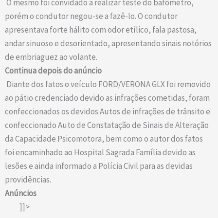
O mesmo foi convidado a realizar teste do bafômetro,
porém o condutor negou-se a fazê-lo. O condutor
apresentava forte hálito com odor etílico, fala pastosa,
andar sinuoso e desorientado, apresentando sinais notórios
de embriaguez ao volante.
Continua depois do anúncio
Diante dos fatos o veículo FORD/VERONA GLX foi removido
ao pátio credenciado devido as infrações cometidas, foram
confeccionados os devidos Autos de infrações de trânsito e
confeccionado Auto de Constatação de Sinais de Alteração
da Capacidade Psicomotora, bem como o autor dos fatos
foi encaminhado ao Hospital Sagrada Família devido as
lesões e ainda informado a Polícia Civil para as devidas
providências.
Anúncios
]]>