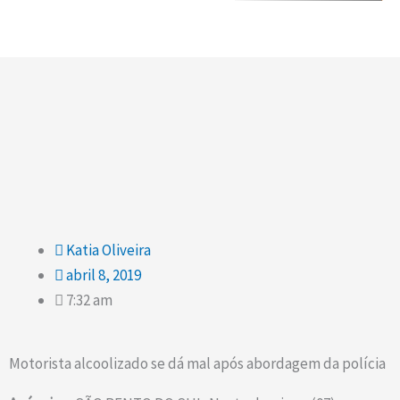
Katia Oliveira
abril 8, 2019
7:32 am
Motorista alcoolizado se dá mal após abordagem da polícia