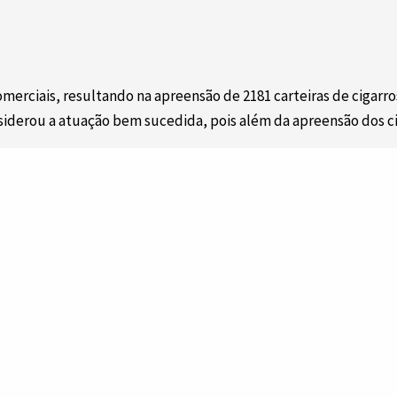
erciais, resultando na apreensão de 2181 carteiras de cigarros
iderou a atuação bem sucedida, pois além da apreensão dos cig