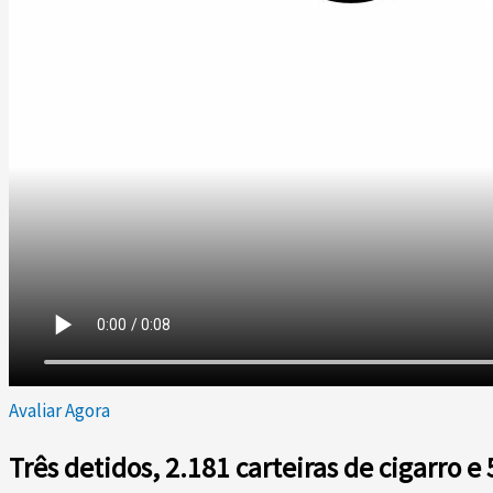
Avaliar Agora
Três detidos, 2.181 carteiras de cigarro