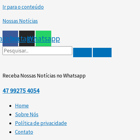
Ir para o conteúdo
Nossas Notícias
acebook
Instagram
Whatsapp
Receba Nossas Notícias no Whatsapp
47
99275 4054
Home
Sobre Nós
Política de privacidade
Contato