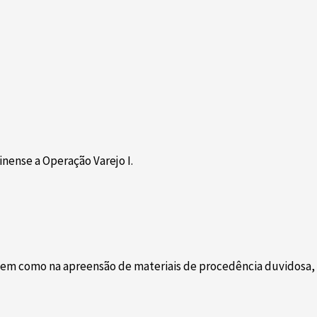
nense a Operação Varejo I.
, bem como na apreensão de materiais de procedência duvidosa