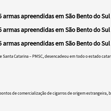
 e 5 armas apreendidas em São Bento do Sul
 e 5 armas apreendidas em São Bento do Sul
 e 5 armas apreendidas em São Bento do Sul
de Santa Catarina – PMSC, desencadeou em todo o estado catari
 pontos de comercialização de cigarros de origem estrangeira