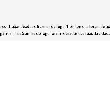
 contrabandeados e 5 armas de fogo. Três homens foram detidos 
arros, mais 5 armas de fogo foram retiradas das ruas da cidad