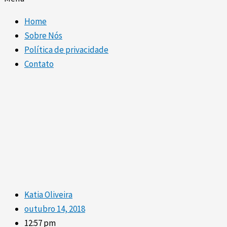
Home
Sobre Nós
Política de privacidade
Contato
Katia Oliveira
outubro 14, 2018
12:57 pm