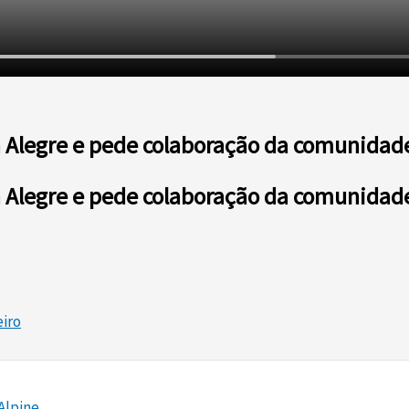
ta Alegre e pede colaboração da comunidad
ta Alegre e pede colaboração da comunidad
eiro
Alpine