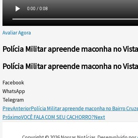
Avaliar Agora
Polícia Militar apreende maconha no Vis
Polícia Militar apreende maconha no Vis
Facebook
WhatsApp
Telegram
Prev
Anterior
Polícia Militar apreende maconha no Bairro Cruz
Próximo
VOCÊ FALA COM SEU CACHORRO?
Next
Copyright © 2026 Nossas Notícias. Desenvolvido por