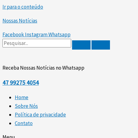
Ir para o conteúdo
Nossas Notícias
Facebook
Instagram
Whatsapp
Receba Nossas Notícias no Whatsapp
47
99275 4054
Home
Sobre Nós
Política de privacidade
Contato
Menu