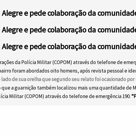
ta Alegre e pede colaboração da comunidad
ta Alegre e pede colaboração da comunidad
ta Alegre e pede colaboração da comunidad
perações da Polícia Militar (COPOM) através do telefone de em
o bairro foram abordados oito homens, após revista pessoal e id
lado de sua orelha que segundo seu relato foi ocasionado por
 que a guarnição também localizou mais uma quantidade de Maco
lícia Militar (COPOM) através do telefone de emergência 190.
“P