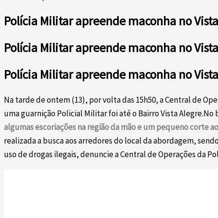
Polícia Militar apreende maconha no Vis
Polícia Militar apreende maconha no Vis
Polícia Militar apreende maconha no Vis
Na tarde de ontem (13), por volta das 15h50, a Central de O
uma guarnição Policial Militar foi até o Bairro Vista Alegre.N
algumas escoriações na região da mão e um pequeno corte ao 
realizada a busca aos arredores do local da abordagem, sendo
uso de drogas ilegais, denuncie a Central de Operações da Po