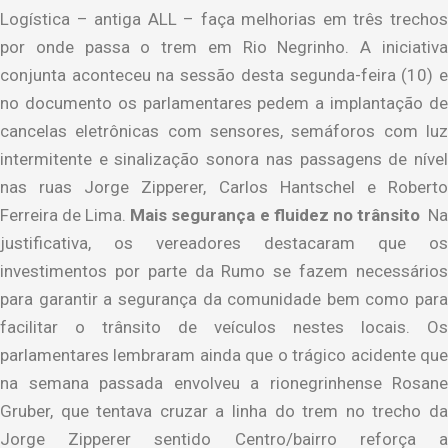
Logística – antiga ALL – faça melhorias em três trechos
por onde passa o trem em Rio Negrinho. A iniciativa
conjunta aconteceu na sessão desta segunda-feira (10) e
no documento os parlamentares pedem a implantação de
cancelas eletrônicas com sensores, semáforos com luz
intermitente e sinalização sonora nas passagens de nível
nas ruas Jorge Zipperer, Carlos Hantschel e Roberto
Ferreira de Lima.
Mais segurança e fluidez no trânsito
N
justificativa, os vereadores destacaram que os
investimentos por parte da Rumo se fazem necessários
para garantir a segurança da comunidade bem como para
facilitar o trânsito de veículos nestes locais. Os
parlamentares lembraram ainda que o trágico acidente que
na semana passada envolveu a rionegrinhense Rosane
Gruber, que tentava cruzar a linha do trem no trecho da
Jorge Zipperer sentido Centro/bairro reforça a