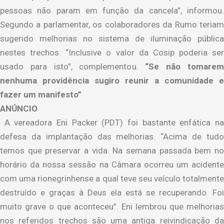
pessoas não param em função da cancela”, informou.
Segundo a parlamentar, os colaboradores da Rumo teriam
sugerido melhorias no sistema de iluminação pública
nestes trechos. “Inclusive o valor da Cosip poderia ser
usado para isto”, complementou.
“Se não tomare
nenhuma providência sugiro reunir a comunidade e
fazer um manifesto”
ANÚNCIO
A vereadora Eni Packer (PDT) foi bastante enfática na
defesa da implantação das melhorias. “Acima de tudo
temos que preservar a vida. Na semana passada bem no
horário da nossa sessão na Câmara ocorreu um acidente
com uma rionegrinhense a qual teve seu veículo totalmente
destruído e graças à Deus ela está se recuperando. Foi
muito grave o que aconteceu”. Eni lembrou que melhorias
nos referidos trechos são uma antiga reivindicação da