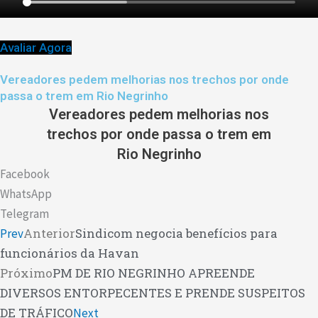
Avaliar Agora
Vereadores pedem melhorias nos trechos por onde
passa o trem em Rio Negrinho
Vereadores pedem melhorias nos
trechos por onde passa o trem em
Rio Negrinho
Facebook
WhatsApp
Telegram
Anterior
Sindicom negocia benefícios para
Prev
funcionários da Havan
Próximo
PM DE RIO NEGRINHO APREENDE
DIVERSOS ENTORPECENTES E PRENDE SUSPEITOS
DE TRÁFICO
Next