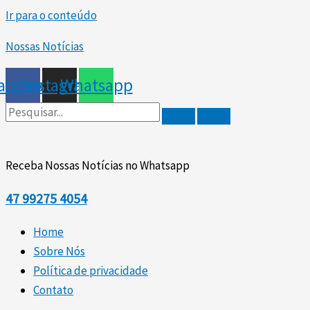
Ir para o conteúdo
Nossas Notícias
acebook
Instagram
Whatsapp
Receba Nossas Notícias no Whatsapp
47
99275 4054
Home
Sobre Nós
Política de privacidade
Contato