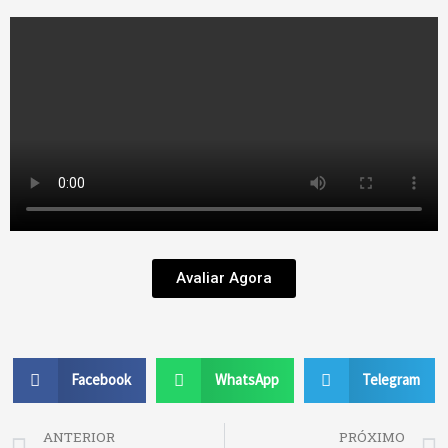
Avaliar Agora
Facebook
WhatsApp
Telegram
Prev
ANTERIOR
PRÓXIMO