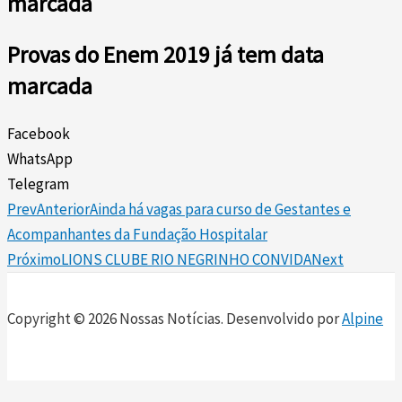
marcada
Provas do Enem 2019 já tem data
marcada
Facebook
WhatsApp
Telegram
Prev
Anterior
Ainda há vagas para curso de Gestantes e
Acompanhantes da Fundação Hospitalar
Próximo
LIONS CLUBE RIO NEGRINHO CONVIDA
Next
Copyright © 2026 Nossas Notícias. Desenvolvido por
Alpine