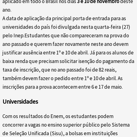
aplicado em todo o Brasil nos dias
3 e 10 de novembro
deste
ano.
A data de aplicação da principal porta de entrada para as
universidades do país foi divulgada nesta quarta-feira (27)
pelo Inep.Estudantes que não compareceram na prova do
ano passado e querem fazer novamente neste ano devem
justificar ausência entre 1º e 10 de abril. Já para os alunos de
baixa renda que precisam solicitar isenção do pagamento da
taxa de inscrição, que no ano passado foi de 82 reais,
também devem fazer o pedido entre 1º e 10 de abril. As
inscrições para a prova acontecem entre 6 e 17 de maio.
Universidades
Com os resultados do Enem, os estudantes podem
concorrer a vagas no ensino superior público pelo Sistema
de Seleção Unificada (Sisu), a bolsas em instituições