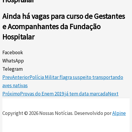
Ainda há vagas para curso de Gestantes
e Acompanhantes da Fundação
Hospitalar
Facebook
WhatsApp
Telegram
Prev
Anterior
Polícia Militar flagra suspeito transportando
aves nativas
Próximo
Provas do Enem 2019 já tem data marcada
Next
Copyright © 2026 Nossas Notícias. Desenvolvido por
Alpine