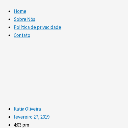
Home
Sobre Nós
Política de privacidade
Contato
Katia Oliveira
fevereiro 27, 2019
4:03 pm