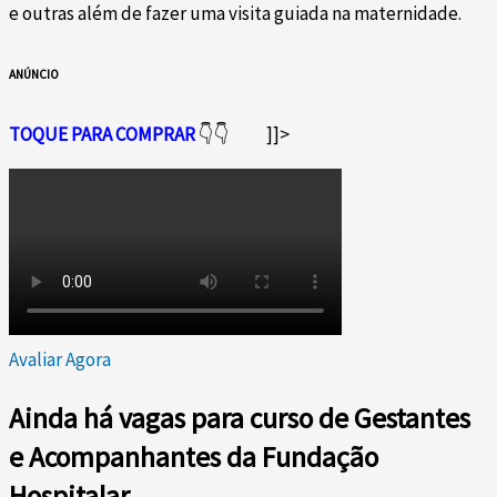
e outras além de fazer uma visita guiada na maternidade.
ANÚNCIO
TOQUE PARA COMPRAR
👇👇
]]>
Avaliar Agora
Ainda há vagas para curso de Gestantes
e Acompanhantes da Fundação
Hospitalar