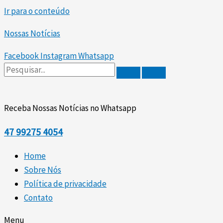
Ir para o conteúdo
Nossas Notícias
Facebook
Instagram
Whatsapp
Receba Nossas Notícias no Whatsapp
47
99275 4054
Home
Sobre Nós
Política de privacidade
Contato
Menu