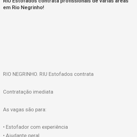
RIU Estofados contrata profissionais de várias áreas
em Rio Negrinho!
RIO NEGRINHO. RIU Estofados contrata
Contratação imediata
As vagas são para:
• Estofador com experiência
• ⁠Ajudante geral