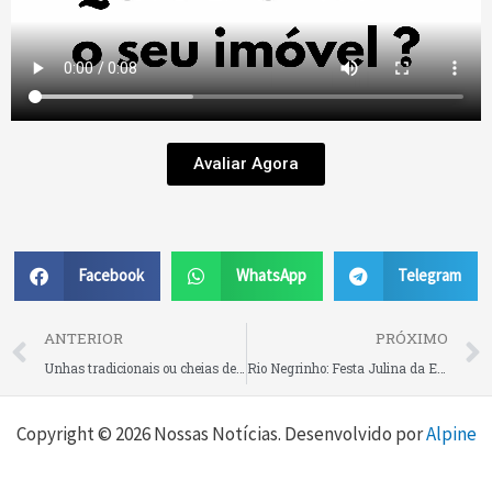
Avaliar Agora
Facebook
WhatsApp
Telegram
Prev
ANTERIOR
PRÓXIMO
Unhas tradicionais ou cheias de criatividade: esse é mais um trabalho da Silvana Pires Beauty, em Rio Negrinho!
Rio Negrinho: Festa Julina da Escola Lucinda Maros Pscheidt é transferida para 8 de agosto
Copyright © 2026 Nossas Notícias. Desenvolvido por
Alpine