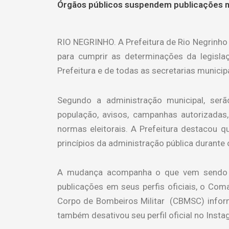
Órgãos públicos suspendem publicações nas
RIO NEGRINHO. A Prefeitura de Rio Negrinho
para cumprir as determinações da legislaç
Prefeitura e de todas as secretarias municip
Segundo a administração municipal, serão
população, avisos, campanhas autorizadas
normas eleitorais. A Prefeitura destacou 
princípios da administração pública durante o
A mudança acompanha o que vem sendo ad
publicações em seus perfis oficiais, o Com
Corpo de Bombeiros Militar (CBMSC) informo
também desativou seu perfil oficial no Insta