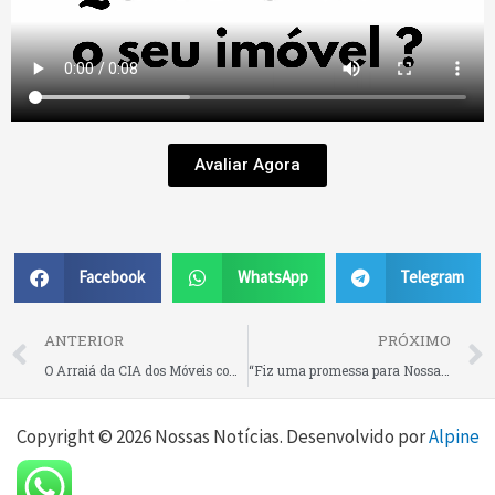
Avaliar Agora
Facebook
WhatsApp
Telegram
Prev
ANTERIOR
PRÓXIMO
O Arraiá da CIA dos Móveis começou!
“Fiz uma promessa para Nossa Senhora Aparecida e estou realizando meu sonho hoje”: jovem comemora compra do primeiro carro no Mega Feirão Rio Negrinho neste domingo
Copyright © 2026 Nossas Notícias. Desenvolvido por
Alpine