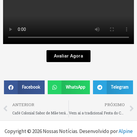
Avaliar Agora
Facebook
WhatsApp
Telegram
Prev
ANTERIOR
PRÓXIMO
Café Colonial Sabor de Mãe terá telão com o jogo do Brasil, lareira e muitas delícias neste domingo, em Rio Negrinho!
Vem aí a tradicional Festa do Campo Lençol!
Copyright © 2026 Nossas Notícias. Desenvolvido por
Alpine