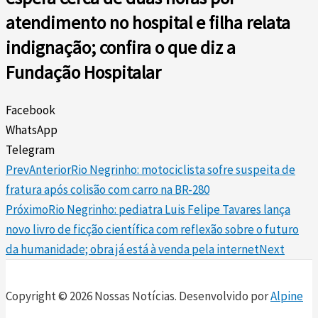
atendimento no hospital e filha relata
indignação; confira o que diz a
Fundação Hospitalar
Facebook
WhatsApp
Telegram
Prev
Anterior
Rio Negrinho: motociclista sofre suspeita de
fratura após colisão com carro na BR-280
Próximo
Rio Negrinho: pediatra Luis Felipe Tavares lança
novo livro de ficção científica com reflexão sobre o futuro
da humanidade; obra já está à venda pela internet
Next
Copyright © 2026 Nossas Notícias. Desenvolvido por
Alpine