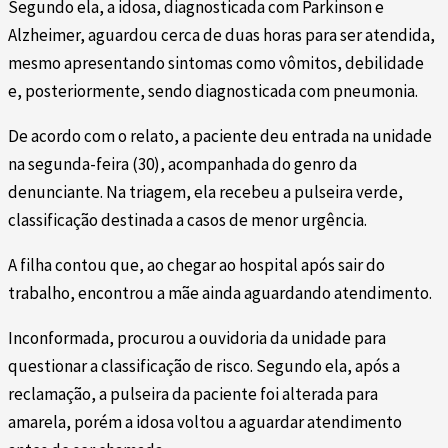
Segundo ela, a idosa, diagnosticada com Parkinson e
Alzheimer, aguardou cerca de duas horas para ser atendida,
mesmo apresentando sintomas como vômitos, debilidade
e, posteriormente, sendo diagnosticada com pneumonia.
De acordo com o relato, a paciente deu entrada na unidade
na segunda-feira (30), acompanhada do genro da
denunciante. Na triagem, ela recebeu a pulseira verde,
classificação destinada a casos de menor urgência.
A filha contou que, ao chegar ao hospital após sair do
trabalho, encontrou a mãe ainda aguardando atendimento.
Inconformada, procurou a ouvidoria da unidade para
questionar a classificação de risco. Segundo ela, após a
reclamação, a pulseira da paciente foi alterada para
amarela, porém a idosa voltou a aguardar atendimento