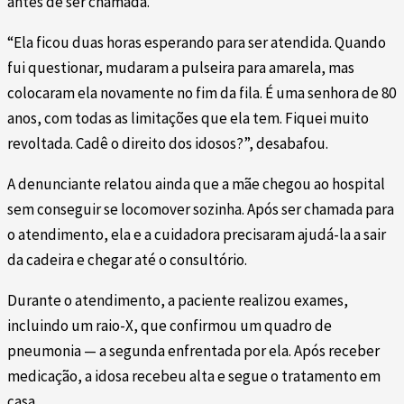
antes de ser chamada.
“Ela ficou duas horas esperando para ser atendida. Quando
fui questionar, mudaram a pulseira para amarela, mas
colocaram ela novamente no fim da fila. É uma senhora de 80
anos, com todas as limitações que ela tem. Fiquei muito
revoltada. Cadê o direito dos idosos?”, desabafou.
A denunciante relatou ainda que a mãe chegou ao hospital
sem conseguir se locomover sozinha. Após ser chamada para
o atendimento, ela e a cuidadora precisaram ajudá-la a sair
da cadeira e chegar até o consultório.
Durante o atendimento, a paciente realizou exames,
incluindo um raio-X, que confirmou um quadro de
pneumonia — a segunda enfrentada por ela. Após receber
medicação, a idosa recebeu alta e segue o tratamento em
casa.