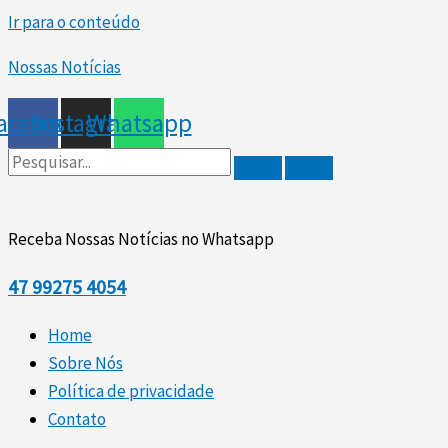
Ir para o conteúdo
Nossas Notícias
acebook
Instagram
Whatsapp
Receba Nossas Notícias no Whatsapp
47
99275 4054
Home
Sobre Nós
Política de privacidade
Contato