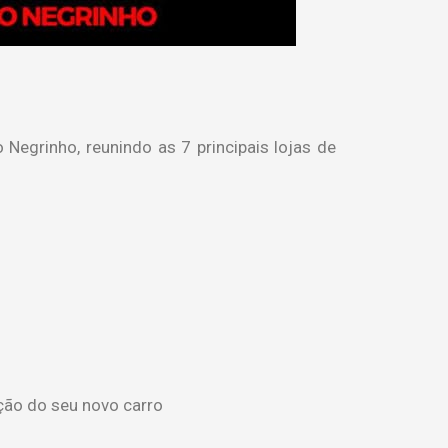
Negrinho, reunindo as 7 principais lojas de
ção do seu novo carro