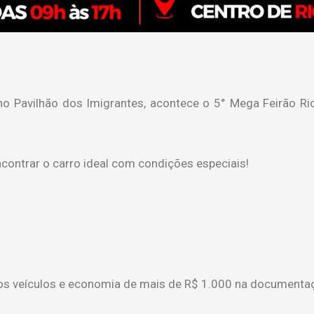
o Pavilhão dos Imigrantes, acontece o 5° Mega Feirão Rio 
contrar o carro ideal com condições especiais!
s os veículos e economia de mais de R$ 1.000 na documenta