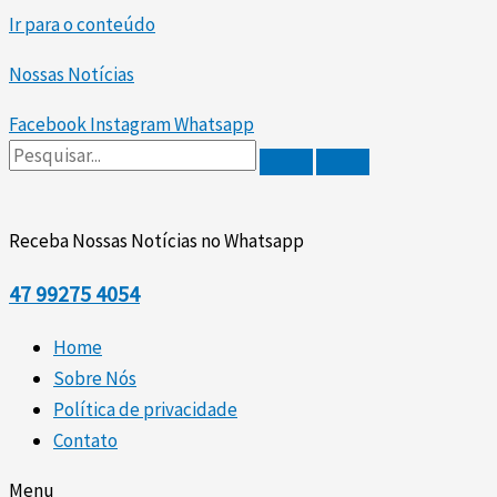
Ir para o conteúdo
Nossas Notícias
Facebook
Instagram
Whatsapp
Receba Nossas Notícias no Whatsapp
47
99275 4054
Home
Sobre Nós
Política de privacidade
Contato
Menu