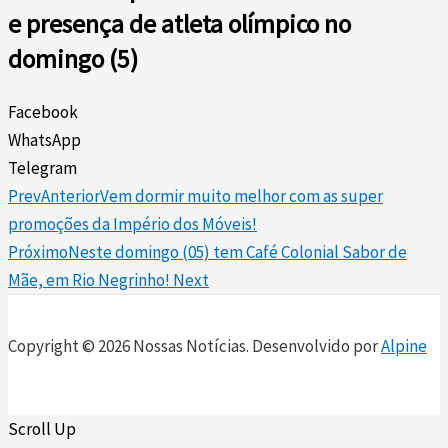
e presença de atleta olímpico no
domingo (5)
Facebook
WhatsApp
Telegram
Prev
Anterior
Vem dormir muito melhor com as super
promoções da Império dos Móveis!
Próximo
Neste domingo (05) tem Café Colonial Sabor de
Mãe, em Rio Negrinho!
Next
Copyright © 2026 Nossas Notícias. Desenvolvido por
Alpine
Scroll Up