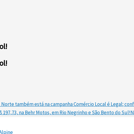
ol!
ol!
 Norte também está na campanha Comércio Local é Legal; confir
 197,73, na Behr Motos, em Rio Negrinho e São Bento do Sul!
N
Alpine