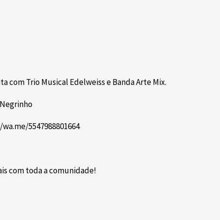
a com Trio Musical Edelweiss e Banda Arte Mix.
 Negrinho
//wa.me/5547988801664
ais com toda a comunidade!