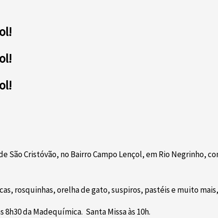
ol!
ol!
ol!
de São Cristóvão, no Bairro Campo Lençol, em Rio Negrinho, co
as, rosquinhas, orelha de gato, suspiros, pastéis e muito mais,
s 8h30 da Madequímica. Santa Missa às 10h.