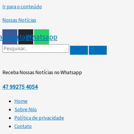
Ir para o conteúdo
Nossas Notícias
acebook
Instagram
Whatsapp
Receba Nossas Notícias no Whatsapp
47
99275 4054
Home
Sobre Nós
Política de privacidade
Contato