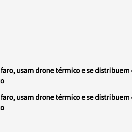
faro, usam drone térmico e se distribue
to
faro, usam drone térmico e se distribue
to