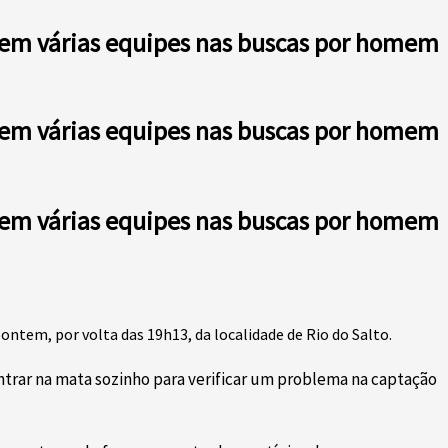
m em várias equipes nas buscas por homem
m em várias equipes nas buscas por homem
m em várias equipes nas buscas por homem
ntem, por volta das 19h13, da localidade de Rio do Salto.
ntrar na mata sozinho para verificar um problema na captação