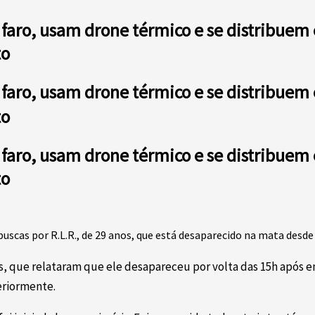
faro, usam drone térmico e se distribue
to
faro, usam drone térmico e se distribue
to
faro, usam drone térmico e se distribue
to
as por R.L.R., de 29 anos, que está desaparecido na mata desde o
s, que relataram que ele desapareceu por volta das 15h após e
eriormente.