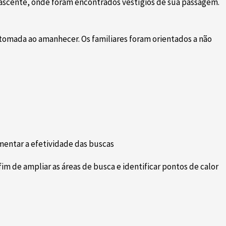
 a nascente, onde foram encontrados vestígios de sua passagem.
retomada ao amanhecer. Os familiares foram orientados a não
umentar a efetividade das buscas
im de ampliar as áreas de busca e identificar pontos de calor