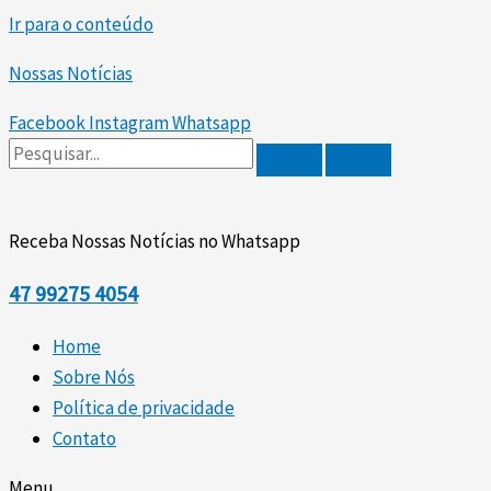
Ir para o conteúdo
Nossas Notícias
Facebook
Instagram
Whatsapp
Receba Nossas Notícias no Whatsapp
47
99275 4054
Home
Sobre Nós
Política de privacidade
Contato
Menu