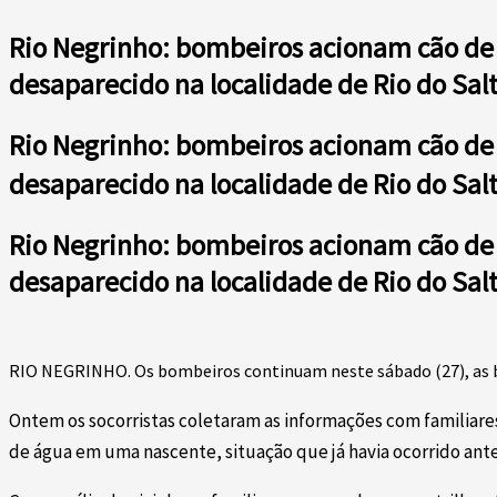
Rio Negrinho: bombeiros acionam cão de 
desaparecido na localidade de Rio do Sal
Rio Negrinho: bombeiros acionam cão de 
desaparecido na localidade de Rio do Sal
Rio Negrinho: bombeiros acionam cão de 
desaparecido na localidade de Rio do Sal
RIO NEGRINHO. Os bombeiros continuam neste sábado (27), as busc
Ontem os socorristas coletaram as informações com familiare
de água em uma nascente, situação que já havia ocorrido ant