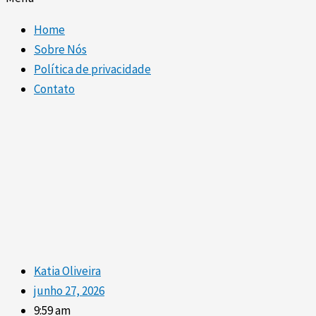
Home
Sobre Nós
Política de privacidade
Contato
Katia Oliveira
junho 27, 2026
9:59 am