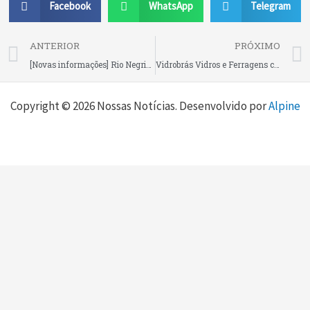
Facebook
WhatsApp
Telegram
Prev
ANTERIOR
PRÓXIMO
[Novas informações] Rio Negrinho: após se perder na mata por horas, Ruan é encontrado e levado ao hospital
Vidrobrás Vidros e Ferragens contrata auxiliar de produção em Rio Negrinho!
Copyright © 2026 Nossas Notícias. Desenvolvido por
Alpine