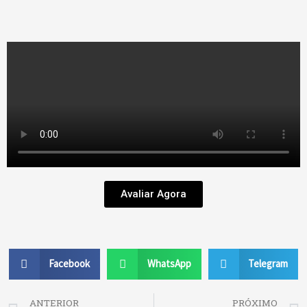
Avaliar Agora
Facebook
WhatsApp
Telegram
Prev
ANTERIOR
PRÓXIMO