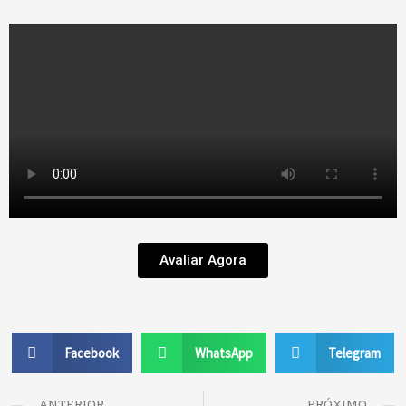
Avaliar Agora
Facebook
WhatsApp
Telegram
Prev
ANTERIOR
PRÓXIMO