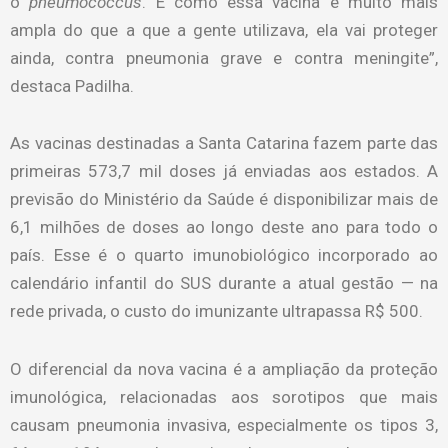
o
pneumococcus
. E como essa vacina é muito mais
ampla do que a que a gente utilizava, ela vai proteger
ainda, contra pneumonia grave e contra meningite”,
destaca Padilha.
As vacinas destinadas a Santa Catarina fazem parte das
primeiras 573,7 mil doses já enviadas aos estados. A
previsão do Ministério da Saúde é disponibilizar mais de
6,1 milhões de doses ao longo deste ano para todo o
país. Esse é o quarto imunobiológico incorporado ao
calendário infantil do SUS durante a atual gestão — na
rede privada, o custo do imunizante ultrapassa R$ 500.
O diferencial da nova vacina é a ampliação da proteção
imunológica, relacionadas aos sorotipos que mais
causam pneumonia invasiva, especialmente os tipos 3,