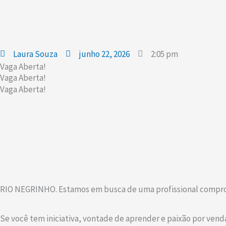
Laura Souza
junho 22, 2026
2:05 pm
Vaga Aberta!
Vaga Aberta!
Vaga Aberta!
RIO NEGRINHO. Estamos em busca de uma profissional comprom
Se você tem iniciativa, vontade de aprender e paixão por vend