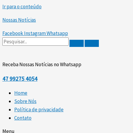
Ir para o conteúdo
Nossas Notícias
Facebook
Instagram
Whatsapp
Receba Nossas Notícias no Whatsapp
47
99275 4054
Home
Sobre Nós
Política de privacidade
Contato
Menu