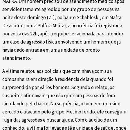
MAFRA. Um homem precisou de atendimento médico após
ser violentamente agredido por um grupo de pessoas na
noite deste domingo (21), no bairro Schableski, em Mafra.
De acordo com a Polícia Militar, a ocorrência foi registrada
por volta das 22h, após a equipe ser acionada para atender
um caso de agressão física envolvendo um homem que já
havia dado entrada em uma unidade de pronto
atendimento.
A vítima relatou aos policiais que caminhava com sua
companheira em direção à residência dela quando foi
surpreendida por vários homens. Segundo o relato, os
suspeitos afirmavam que não queriam pessoas de fora
circulando pelo bairro. Na sequência, o homem teria sido
cercado e atacado pelo grupo. Mesmo ferido, ele conseguiu
fugir das agressões e buscar ajuda. Com o auxílio de um
conhecido, a vítima foi levada até a unidade de saúde, onde