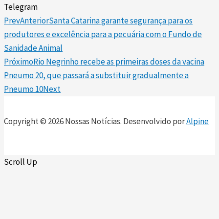
Telegram
Prev
Anterior
Santa Catarina garante segurança para os
produtores e excelência para a pecuária com o Fundo de
Sanidade Animal
Próximo
Rio Negrinho recebe as primeiras doses da vacina
Pneumo 20, que passará a substituir gradualmente a
Pneumo 10
Next
Copyright © 2026 Nossas Notícias. Desenvolvido por
Alpine
Scroll Up