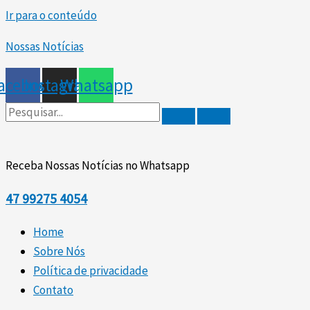
Ir para o conteúdo
Nossas Notícias
acebook
Instagram
Whatsapp
Receba Nossas Notícias no Whatsapp
47
99275 4054
Home
Sobre Nós
Política de privacidade
Contato