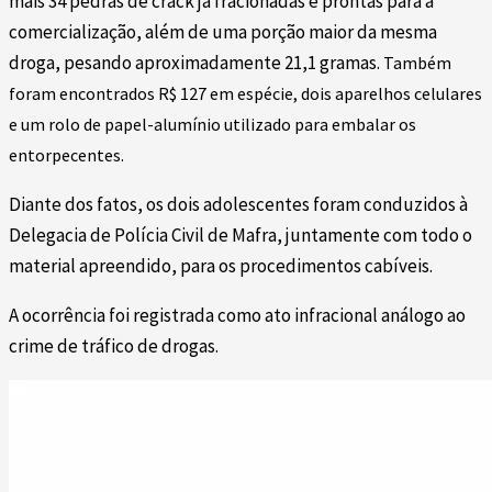
mais 34 pedras de crack já fracionadas e prontas para a
comercialização, além de uma porção maior da mesma
droga, pesando aproximadamente 21,1 gramas.
Também
foram encontrados R$ 127 em espécie, dois aparelhos celulares
e um rolo de papel-alumínio utilizado para embalar os
entorpecentes.
Diante dos fatos, os dois adolescentes foram conduzidos à
Delegacia de Polícia Civil de Mafra, juntamente com todo o
material apreendido, para os procedimentos cabíveis.
A ocorrência foi registrada como ato infracional análogo ao
crime de tráfico de drogas.