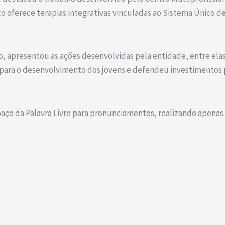
ço oferece terapias integrativas vinculadas ao Sistema Único d
 apresentou as ações desenvolvidas pela entidade, entre elas 
a para o desenvolvimento dos jovens e defendeu investimentos p
spaço da Palavra Livre para pronunciamentos, realizando apena