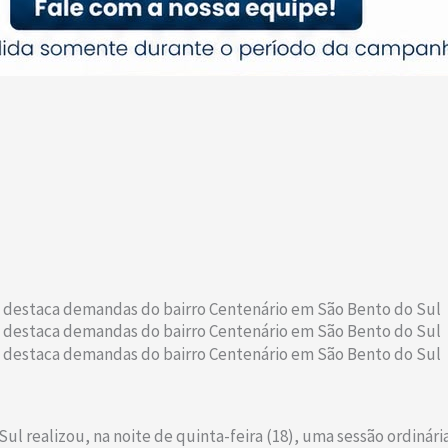
e destaca demandas do bairro Centenário em São Bento do Sul
e destaca demandas do bairro Centenário em São Bento do Sul
e destaca demandas do bairro Centenário em São Bento do Sul
ealizou, na noite de quinta-feira (18), uma sessão ordinária i