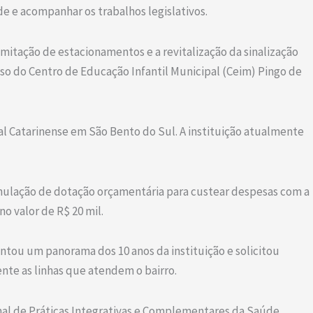
e e acompanhar os trabalhos legislativos.
imitação de estacionamentos e a revitalização da sinalização
sso do Centro de Educação Infantil Municipal (Ceim) Pingo de
 Catarinense em São Bento do Sul. A instituição atualmente
 anulação de dotação orçamentária para custear despesas com a
o valor de R$ 20 mil.
ntou um panorama dos 10 anos da instituição e solicitou
nte as linhas que atendem o bairro.
nal de Práticas Integrativas e Complementares da Saúde