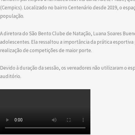
(Cempics). Localizado no bairro Centenário desde 2019, o espa
população.
A diretora do São Bento Clube de Natação, Luana Soares Bueno,
adolescentes. Ela ressaltou a importância da prática esportiv
realização de competições de maior porte.
Devido à duração da sessão, os vereadores não utilizaram o e
auditório.