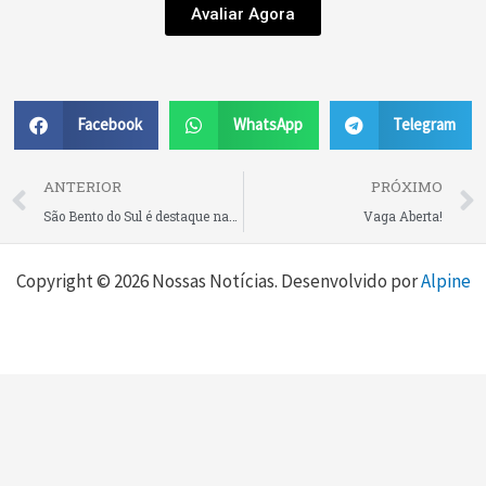
Avaliar Agora
Facebook
WhatsApp
Telegram
Prev
ANTERIOR
PRÓXIMO
São Bento do Sul é destaque nacional com reconhecimento na área de sustentabilidade através do programa Câmbio Verde
Vaga Aberta!
Copyright © 2026 Nossas Notícias. Desenvolvido por
Alpine