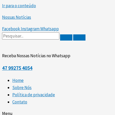
Ir para o conteúdo
Nossas Notícias
Facebook
Instagram
Whatsapp
Receba Nossas Notícias no Whatsapp
47
99275 4054
Home
Sobre Nós
Política de privacidade
Contato
Menu